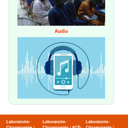
Audio
Laboratoire-
Laboratoire-
Laboratoire-
Citoyennetés /
Citoyennetés / ACE-
Citoyennetés /