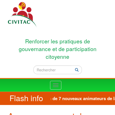
Aller au contenu principal
Renforcer les pratiques de
gouvernance et de participation
citoyenne
Rechercher
Rechercher
Toggle
navigation
Flash info
Formation de 7 nouveaux animateurs de la