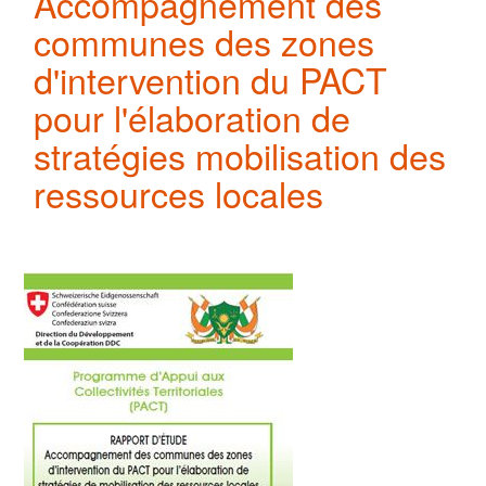
Accompagnement des
communes des zones
d'intervention du PACT
pour l'élaboration de
stratégies mobilisation des
ressources locales
Image