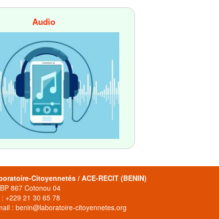
Audio
boratoire-Citoyennetés / ACE-RECIT (BENIN)
 BP 867 Cotonou 04
 : +229 21 30 65 78
ail : benin@laboratoire-citoyennetes.org