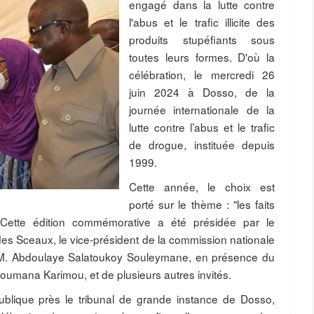
engagé dans la lutte contre
l'abus et le trafic illicite des
produits stupéfiants sous
toutes leurs formes. D'où la
célébration, le mercredi 26
juin 2024 à Dosso, de la
journée internationale de la
lutte contre l’abus et le trafic
de drogue, instituée depuis
1999.
Cette année, le choix est
porté sur le thème : "les faits
. Cette édition commémorative a été présidée par le
des Sceaux, le vice-président de la commission nationale
e, M. Abdoulaye Salatoukoy Souleymane, en présence du
oumana Karimou, et de plusieurs autres invités.
ublique près le tribunal de grande instance de Dosso,