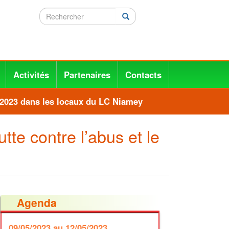
Rechercher
Rechercher
Activités
Partenaires
Contacts
023 dans les locaux du LC Niamey
tte contre l’abus et le
Agenda
09/05/2023
au 12/05/2023