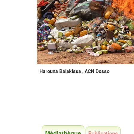
Harouna Balakissa , ACN Dosso
Médiathèque
Publications