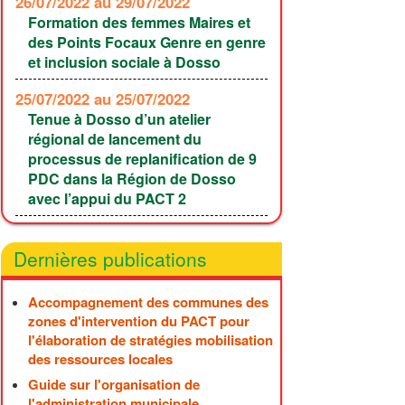
26/07/2022
au 29/07/2022
Formation des femmes Maires et
des Points Focaux Genre en genre
et inclusion sociale à Dosso
25/07/2022
au 25/07/2022
Tenue à Dosso d’un atelier
régional de lancement du
processus de replanification de 9
PDC dans la Région de Dosso
avec l’appui du PACT 2
Dernières publications
Accompagnement des communes des
zones d'intervention du PACT pour
l'élaboration de stratégies mobilisation
des ressources locales
Guide sur l'organisation de
l'administration municipale