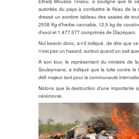
Elhadj Moussa Tinaou, a souligné que la cé
autorités du pays à combattre le fléau de la
dressé un sombre tableau des saisies de tout
2538 Kg d’herbe cannabis, 12,5 kg de cocaïn
d’exol et 1.477.577 comprimés de Diazépam.
Nul besoin donc, a-t-il indiqué, de dire que ce
n’est pas un hasard, surtout quand on sait que
A son tour, le représentant du ministre de
Souleymane, a indiqué que la lutte contre le tr
défi majeur tant pour la communauté internatio
Notons que la destruction d'une importante qu
cérémonie.