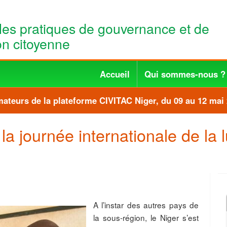
les pratiques de gouvernance et de
ion citoyenne
Accueil
Qui sommes-nous ?
eurs de la plateforme CIVITAC Niger, du 09 au 12 mai 2
a journée internationale de la lu
A l’instar des autres pays de
la sous-région, le Niger s’est