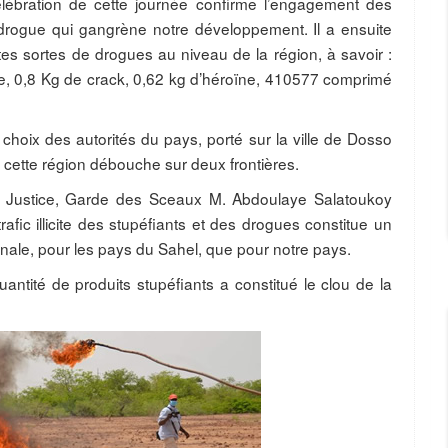
lébration de cette journée confirme l’engagement des
 drogue qui gangrène notre développement. Il a ensuite
es sortes de drogues au niveau de la région, à savoir :
e, 0,8 Kg de crack, 0,62 kg d’héroïne, 410577 comprimé
 choix des autorités du pays, porté sur la ville de Dosso
 cette région débouche sur deux frontières.
 la Justice, Garde des Sceaux M. Abdoulaye Salatoukoy
afic illicite des stupéfiants et des drogues constitue un
nale, pour les pays du Sahel, que pour notre pays.
antité de produits stupéfiants a constitué le clou de la