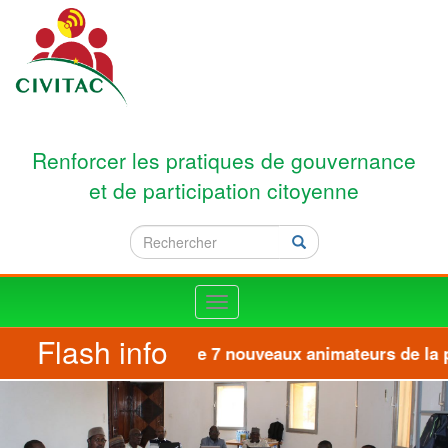
Aller au contenu principal
Renforcer les pratiques de gouvernance
et de participation citoyenne
Rechercher
Rechercher
Toggle
navigation
Flash info
Formation de 7 nouveaux animateurs de la pla