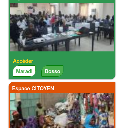
Accéder
Maradi
Dosso
Espace CITOYEN