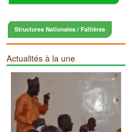
Structures Nationales / Faîtières
Actualités à la une