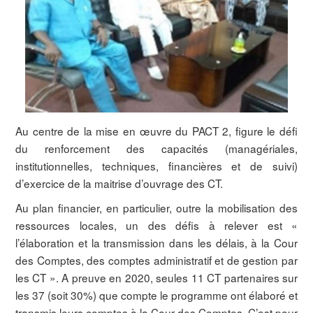
Au centre de la mise en œuvre du PACT 2, figure le défi
du renforcement des capacités (managériales,
institutionnelles, techniques, financières et de suivi)
d’exercice de la maitrise d’ouvrage des CT.
Au plan financier, en particulier, outre la mobilisation des
ressources locales, un des défis à relever est «
l’élaboration et la transmission dans les délais, à la Cour
des Comptes, des comptes administratif et de gestion par
les CT ». A preuve en 2020, seules 11 CT partenaires sur
les 37 (soit 30%) que compte le programme ont élaboré et
transmis leurs comptes à la Cour des Comptes. C’est pour