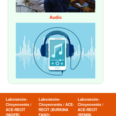
Audio
Laboratoire-
Laboratoire-
Laboratoire-
Citoyennetés /
Citoyennetés / ACE-
Citoyennetés /
ACE-RECIT
RECIT (BURKINA
ACE-RECIT
(NIGER)
FASO)
(BENIN)