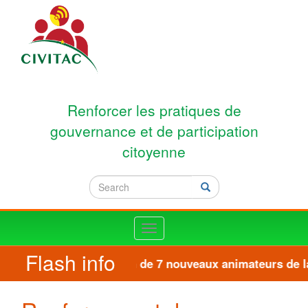
Skip to main content
Renforcer les pratiques de
gouvernance et de participation
citoyenne
Search
Search
Toggle
navigation
Flash info
Formation de 7 nouveaux animateurs de la