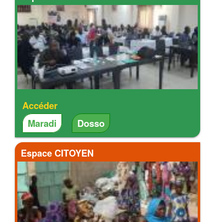
Accéder
Maradi
Dosso
Espace CITOYEN