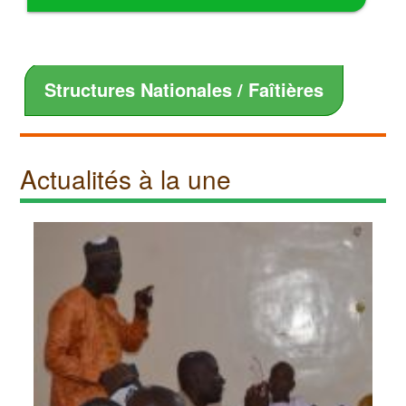
Structures Nationales / Faîtières
Actualités à la une