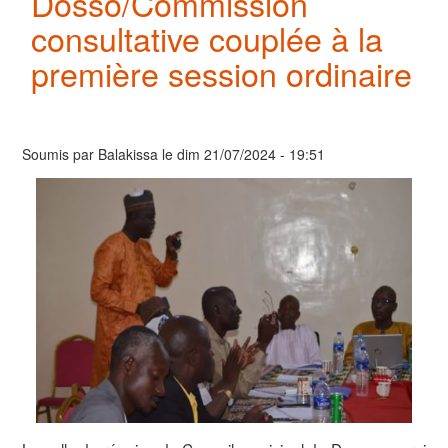
Dosso/Commission
consultative couplée à la
première session ordinaire
Soumis par
Balakissa
le
dim 21/07/2024 - 19:51