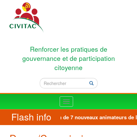
Aller au contenu principal
Renforcer les pratiques de
gouvernance et de participation
citoyenne
Rechercher
Rechercher
Toggle
navigation
Flash info
Formation de 7 nouveaux animateurs de la