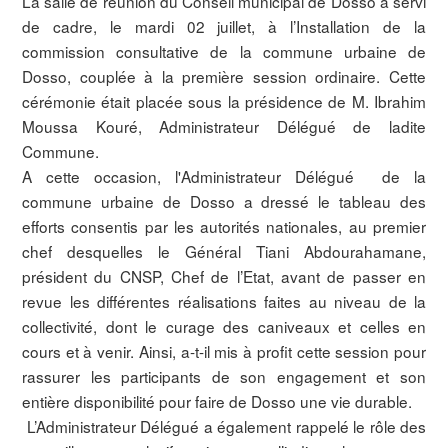
La salle de réunion du Conseil municipal de Dosso a servi
de cadre, le mardi 02 juillet, à l’Installation de la
commission consultative de la commune urbaine de
Dosso, couplée à la première session ordinaire. Cette
cérémonie était placée sous la présidence de M. Ibrahim
Moussa Kouré, Administrateur Délégué de ladite
Commune.
A cette occasion, l'Administrateur Délégué de la
commune urbaine de Dosso a dressé le tableau des
efforts consentis par les autorités nationales, au premier
chef desquelles le Général Tiani Abdourahamane,
président du CNSP, Chef de l’Etat, avant de passer en
revue les différentes réalisations faites au niveau de la
collectivité, dont le curage des caniveaux et celles en
cours et à venir. Ainsi, a-t-il mis à profit cette session pour
rassurer les participants de son engagement et son
entière disponibilité pour faire de Dosso une vie durable.
L’Administrateur Délégué a également rappelé le rôle des