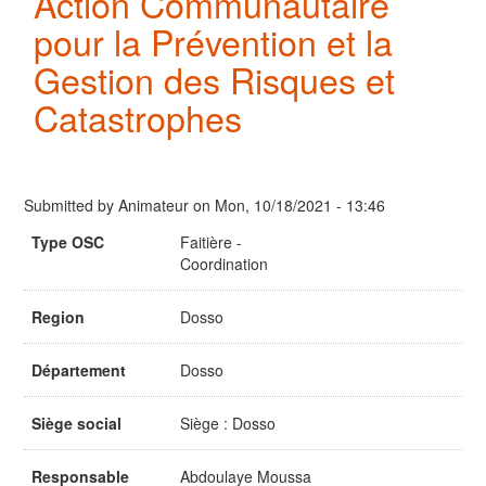
Action Communautaire
pour la Prévention et la
Gestion des Risques et
Catastrophes
Submitted by
Animateur
on
Mon, 10/18/2021 - 13:46
Type OSC
Faitière -
Coordination
Region
Dosso
Département
Dosso
Siège social
Siège : Dosso
Responsable
Abdoulaye Moussa