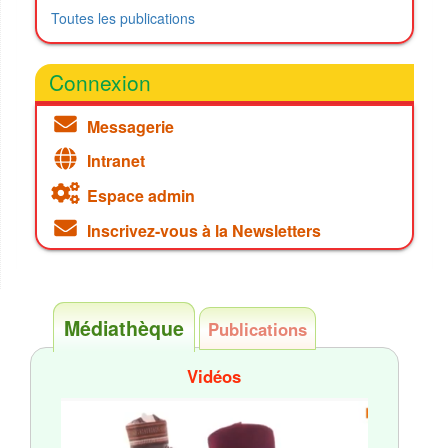
Toutes les publications
Connexion
Messagerie
Intranet
Espace admin
Inscrivez-vous à la Newsletters
Médiathèque
Publications
Vidéos