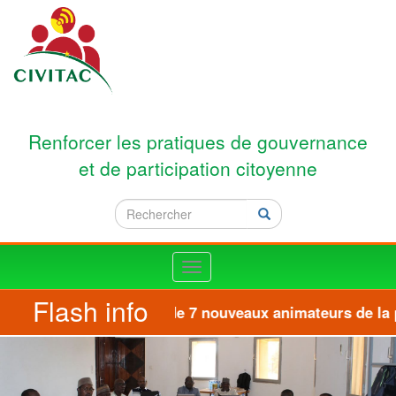
Aller au contenu principal
Renforcer les pratiques de gouvernance
et de participation citoyenne
Rechercher
Rechercher
Toggle
navigation
Flash info
Formation de 7 nouveaux animateurs de la pla