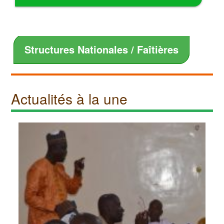
Structures Nationales / Faîtières
Actualités à la une