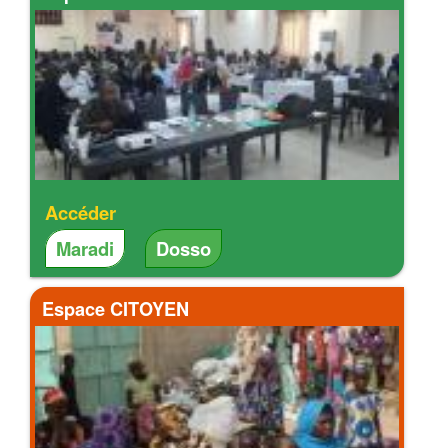
Accéder
Maradi
Dosso
Espace CITOYEN