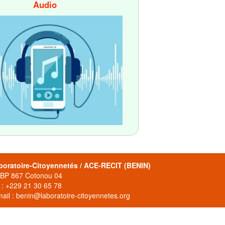
Audio
boratoire-Citoyennetés / ACE-RECIT (BENIN)
 BP 867 Cotonou 04
 : +229 21 30 65 78
ail : benin@laboratoire-citoyennetes.org