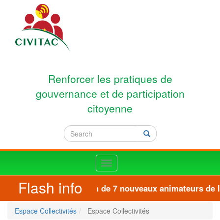
Skip to main content
Renforcer les pratiques de
gouvernance et de participation
citoyenne
Search
Search
Toggle
navigation
Flash info
Formation de 7 nouveaux animateurs de la
Espace Collectivités
Espace Collectivités