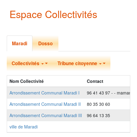
Espace Collectivités
Primary tabs
(active tab)
Maradi
Dosso
Collectivité
Collectivités
Tribune citoyenne
Nom Collectivité
Contact
Arrondissement Communal Maradi I
96 41 43 97 - - mamani
Arrondissement Communal Maradi II
80 35 30 60
Arrondissement Communal Maradi III
96 64 13 35
ville de Maradi