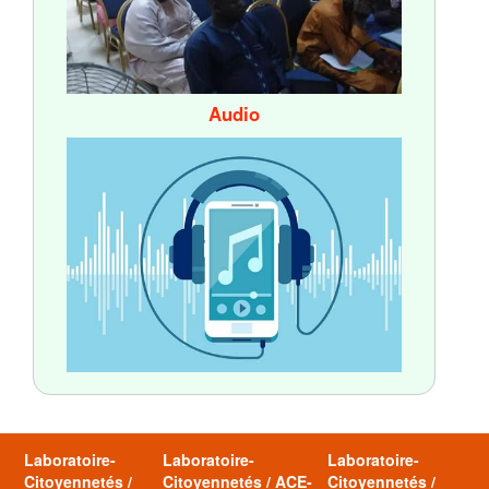
Audio
Laboratoire-
Laboratoire-
Laboratoire-
Citoyennetés /
Citoyennetés / ACE-
Citoyennetés /