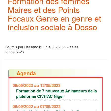
Formation des femmes
Maires et des Points
Focaux Genre en genre et
inclusion sociale à Dosso
Soumis par
Hassane
le
lun 18/07/2022 - 11:41
2022-07-26
Agenda
09/05/2023
au 12/05/2023
Formation de 7 nouveaux Animateurs de la
plateforme CIVITAC Niger
06/09/2022
au 07/09/2022