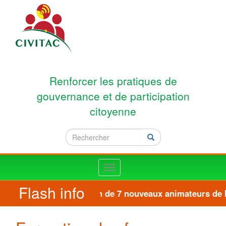
Aller au contenu principal
Renforcer les pratiques de
gouvernance et de participation
citoyenne
Rechercher
Rechercher
Toggle
navigation
Flash info
Formation de 7 nouveaux animateurs de la