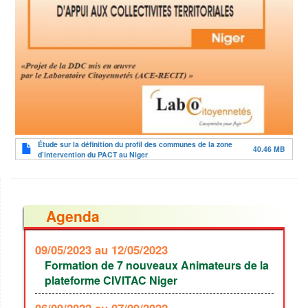
Document
Étude sur la définition du profil des communes de la zone
40.46 MB
d’intervention du PACT au Niger
Agenda
09/05/2023
au 12/05/2023
Formation de 7 nouveaux Animateurs de la
plateforme CIVITAC Niger
06/09/2022
au 07/09/2022