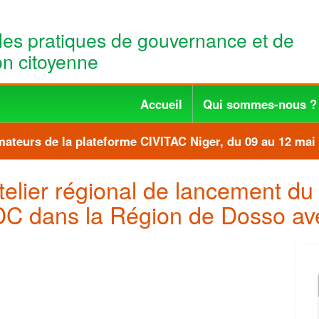
les pratiques de gouvernance et de
ion citoyenne
Accueil
Qui sommes-nous ?
teurs de la plateforme CIVITAC Niger, du 09 au 12 mai 
elier régional de lancement du
PDC dans la Région de Dosso av