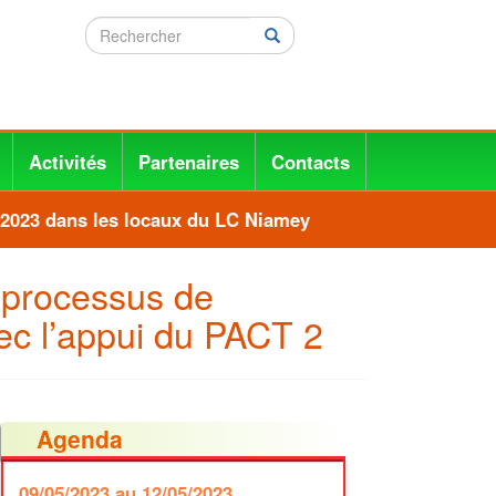
Rechercher
Rechercher
Activités
Partenaires
Contacts
2023 dans les locaux du LC Niamey
 processus de
ec l’appui du PACT 2
Agenda
09/05/2023
au 12/05/2023