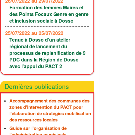
26/07/2022
au 29/07/2022
Formation des femmes Maires et
des Points Focaux Genre en genre
et inclusion sociale à Dosso
25/07/2022
au 25/07/2022
Tenue à Dosso d’un atelier
régional de lancement du
processus de replanification de 9
PDC dans la Région de Dosso
avec l’appui du PACT 2
Dernières publications
Accompagnement des communes des
zones d'intervention du PACT pour
l'élaboration de stratégies mobilisation
des ressources locales
Guide sur l'organisation de
l'administration municipale