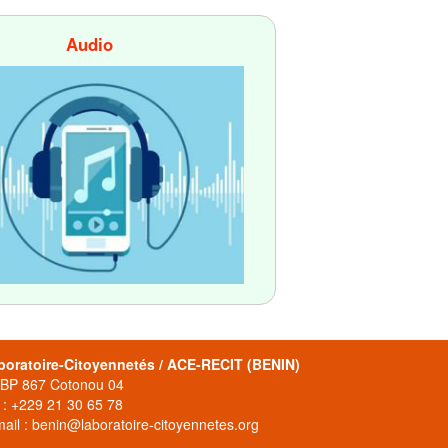
Audio
boratoire-Citoyennetés / ACE-RECIT (BENIN)
 BP 867 Cotonou 04
 : +229 21 30 65 78
ail : benin@laboratoire-citoyennetes.org