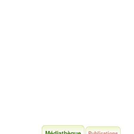
Médiathèque
Publications