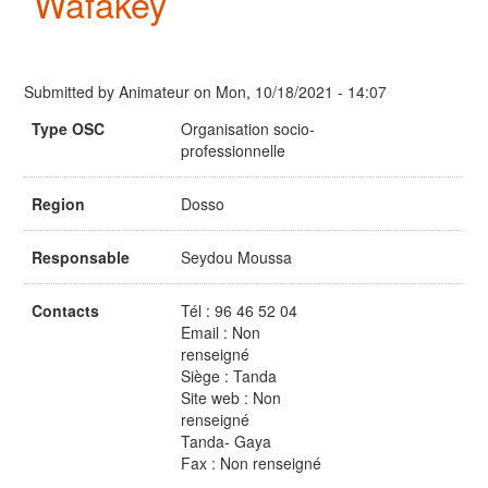
Wafakey
Submitted by
Animateur
on
Mon, 10/18/2021 - 14:07
Type OSC
Organisation socio-
professionnelle
Region
Dosso
Responsable
Seydou Moussa
Contacts
Tél : 96 46 52 04
Email : Non
renseigné
Siège : Tanda
Site web : Non
renseigné
Tanda- Gaya
Fax : Non renseigné