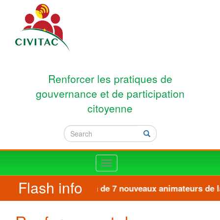
Skip to main content
Renforcer les pratiques de
gouvernance et de participation
citoyenne
Search
Search
Toggle
navigation
Flash info
Formation de 7 nouveaux animateurs de la