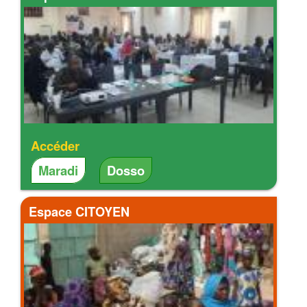
Accéder
Maradi
Dosso
Espace CITOYEN