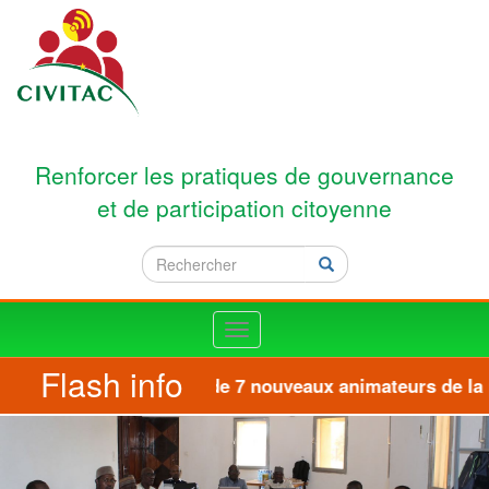
Aller au contenu principal
Renforcer les pratiques de gouvernance
et de participation citoyenne
Rechercher
Rechercher
Toggle
navigation
Flash info
Formation de 7 nouveaux animateurs de la pl