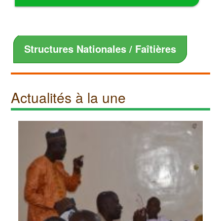
Structures Nationales / Faîtières
Actualités à la une