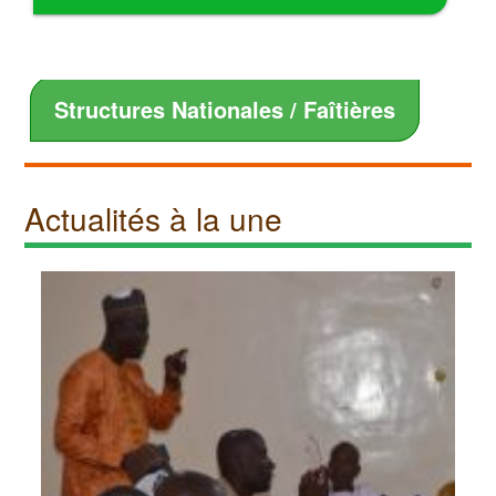
Structures Nationales / Faîtières
Actualités à la une