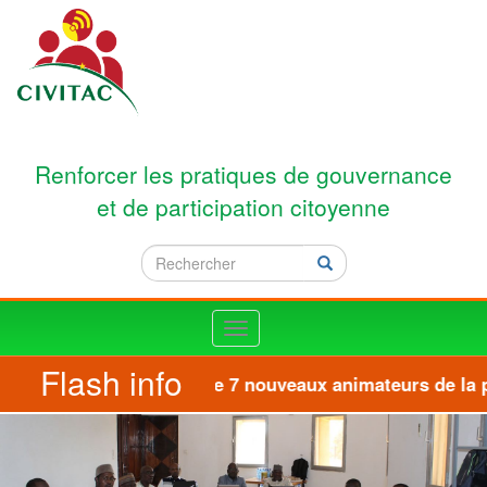
Aller au contenu principal
Renforcer les pratiques de gouvernance
et de participation citoyenne
Rechercher
Rechercher
Toggle
navigation
Flash info
Formation de 7 nouveaux animateurs de la pla