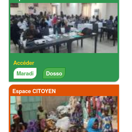
Accéder
Maradi
Dosso
Espace CITOYEN