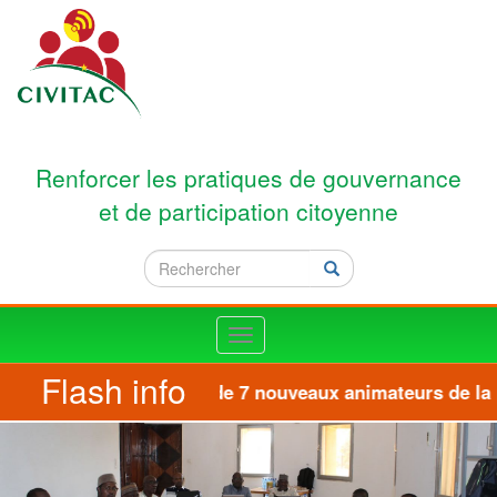
Aller au contenu principal
Renforcer les pratiques de gouvernance
et de participation citoyenne
Rechercher
Rechercher
Toggle
navigation
Flash info
Formation de 7 nouveaux animateurs de la pl