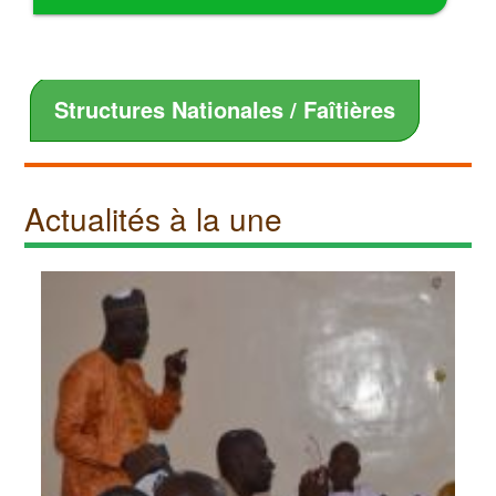
Structures Nationales / Faîtières
Actualités à la une