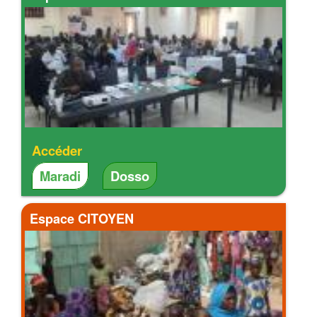
Accéder
Maradi
Dosso
Espace CITOYEN