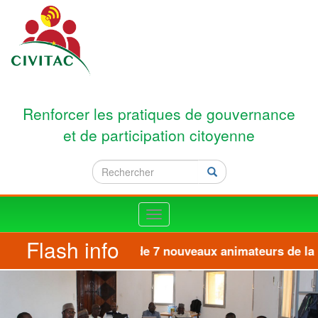
Aller au contenu principal
Renforcer les pratiques de gouvernance
et de participation citoyenne
Rechercher
Rechercher
Toggle
navigation
Flash info
Formation de 7 nouveaux animateurs de la pl