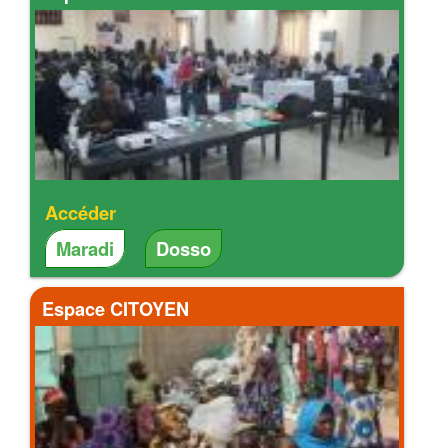
Accéder
Maradi
Dosso
Espace CITOYEN