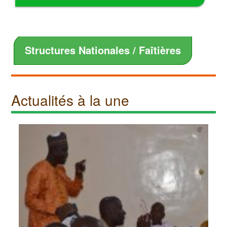
Structures Nationales / Faîtières
Actualités à la une