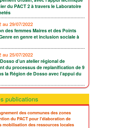
cier du PACT 2 à travers le Laboratoire
netés
22
au 29/07/2022
on des femmes Maires et des Points
enre en genre et inclusion sociale à
22
au 25/07/2022
Dosso d’un atelier régional de
t du processus de replanification de 9
s la Région de Dosso avec l’appui du
s publications
gnement des communes des zones
ntion du PACT pour l'élaboration de
s mobilisation des ressources locales