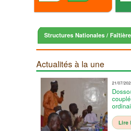
Structures Nationales / Faîtièr
Actualités à la une
21/07/202
Dosso/
couplé
ordina
Lire 