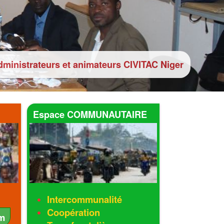
ministrateurs et animateurs CIVITAC Niger
Espace COMMUNAUTAIRE
Intercommunalité
Coopération
m