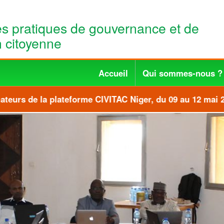
es pratiques de gouvernance et de
n citoyenne
Accueil
Qui sommes-nous ?
urs de la plateforme CIVITAC Niger, du 09 au 12 mai 20