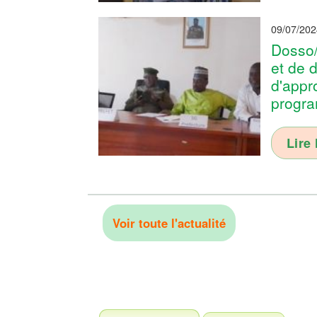
09/07/202
Dosso/
et de d
d'appr
progr
Lire 
Voir toute l'actualité