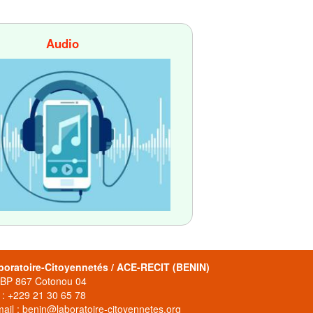
Audio
boratoire-Citoyennetés / ACE-RECIT (BENIN)
 BP 867 Cotonou 04
 : +229 21 30 65 78
ail : benin@laboratoire-citoyennetes.org