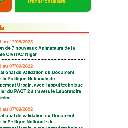
Transfrontalière
da
23
au 12/05/2023
on de 7 nouveaux Animateurs de la
rme CIVITAC Niger
22
au 07/09/2022
National de validation du Document
 la Politique Nationale de
pement Urbain, avec l'appui technique
cier du PACT 2 à travers le Laboratoire
netés
22
au 07/09/2022
National de validation du Document
 la Politque Nationale de
pement Urbain, avec l'appui technique