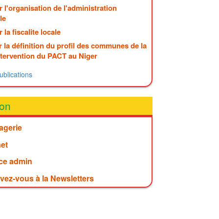
 l'organisation de l'administration
le
 la fiscalite locale
 la définition du profil des communes de la
ntervention du PACT au Niger
ublications
on
agerie
net
ce admin
ivez-vous à la Newsletters