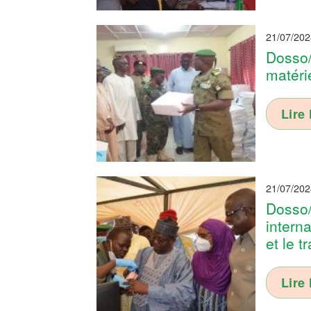
21/07/202
Dosso/
matéri
Lire 
21/07/202
Dosso/
interna
et le t
Lire 