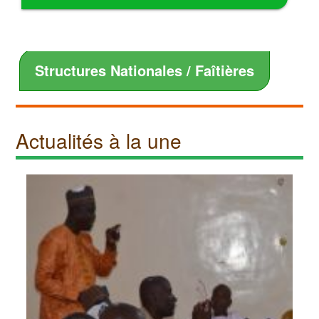
Structures Nationales / Faîtières
Actualités à la une