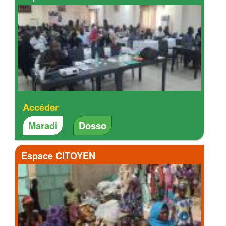
Accéder
Maradi
Dosso
Espace CITOYEN