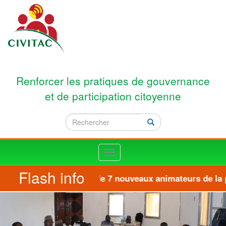
Aller au contenu principal
Renforcer les pratiques de gouvernance
et de participation citoyenne
Rechercher
Rechercher
Toggle
navigation
Flash info
Formation de 7 nouveaux animateurs de la pla