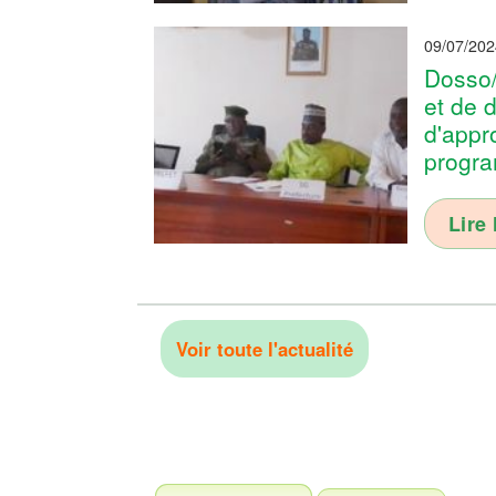
09/07/202
Dosso/
et de d
d'appr
progr
Lire 
Voir toute l'actualité