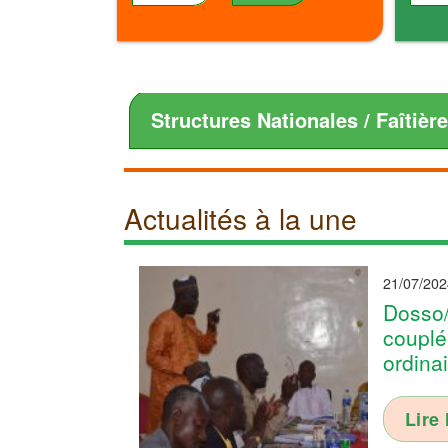
Structures Nationales / Faîtièr
Actualités à la une
21/07/202
Dosso/
couplé
ordina
Lire 