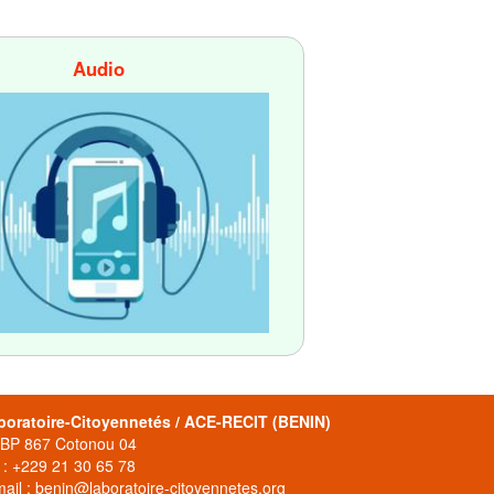
Audio
boratoire-Citoyennetés / ACE-RECIT (BENIN)
 BP 867 Cotonou 04
 : +229 21 30 65 78
ail : benin@laboratoire-citoyennetes.org