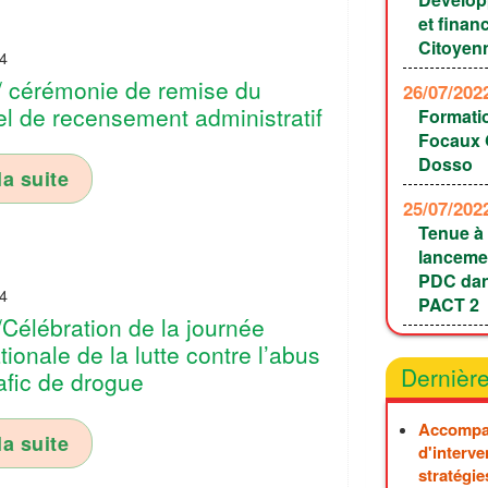
et finan
Citoyen
4
 cérémonie de remise du
26/07/20
el de recensement administratif
Formati
Focaux G
Dosso
la suite
25/07/20
Tenue à 
lancemen
PDC dan
4
PACT 2
Célébration de la journée
tionale de la lutte contre l’abus
Dernière
rafic de drogue
Accompa
la suite
d'interve
stratégie