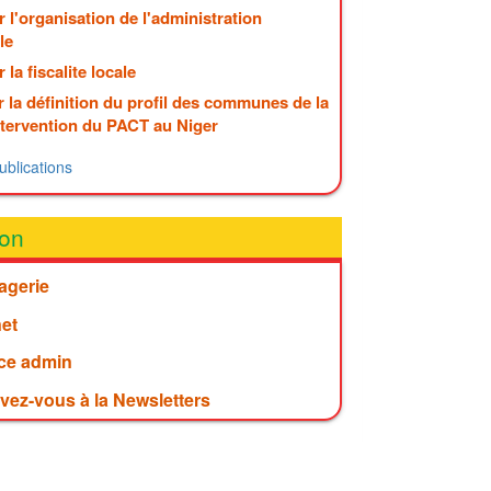
 l'organisation de l'administration
le
 la fiscalite locale
 la définition du profil des communes de la
ntervention du PACT au Niger
ublications
on
agerie
net
ce admin
ivez-vous à la Newsletters