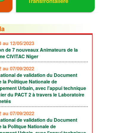
Transfrontalière
da
23
au 12/05/2023
on de 7 nouveaux Animateurs de la
rme CIVITAC Niger
22
au 07/09/2022
National de validation du Document
 la Politique Nationale de
pement Urbain, avec l'appui technique
cier du PACT 2 à travers le Laboratoire
netés
22
au 07/09/2022
National de validation du Document
 la Politque Nationale de
pement Urbain, avec l'appui technique