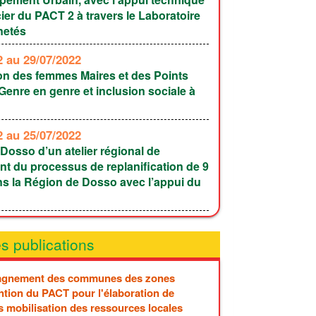
cier du PACT 2 à travers le Laboratoire
netés
22
au 29/07/2022
on des femmes Maires et des Points
enre en genre et inclusion sociale à
22
au 25/07/2022
Dosso d’un atelier régional de
t du processus de replanification de 9
s la Région de Dosso avec l’appui du
s publications
gnement des communes des zones
ntion du PACT pour l'élaboration de
s mobilisation des ressources locales