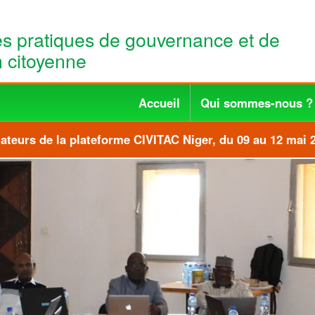
es pratiques de gouvernance et de
n citoyenne
Accueil
Qui sommes-nous ?
urs de la plateforme CIVITAC Niger, du 09 au 12 mai 20