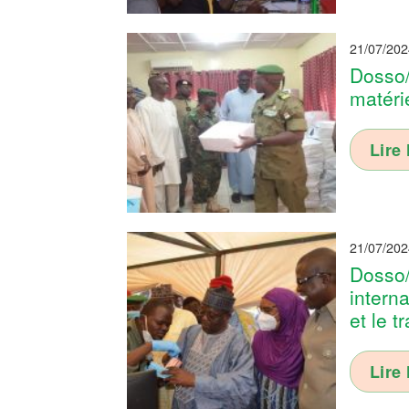
21/07/202
Dosso/
matéri
Lire 
21/07/202
Dosso/
interna
et le t
Lire 