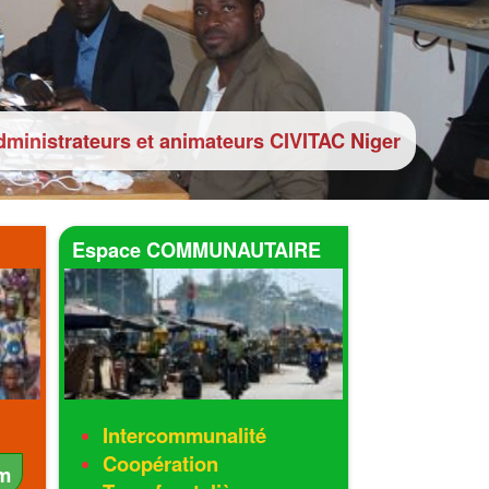
ministrateurs et animateurs CIVITAC Niger
Espace COMMUNAUTAIRE
Intercommunalité
Coopération
m