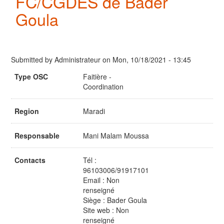
FC/CGDES de Bader
Goula
Submitted by
Administrateur
on
Mon, 10/18/2021 - 13:45
Type OSC
Faitière -
Coordination
Region
Maradi
Responsable
Mani Malam Moussa
Contacts
Tél :
96103006/91917101
Email : Non
renseigné
Siège : Bader Goula
Site web : Non
renseigné