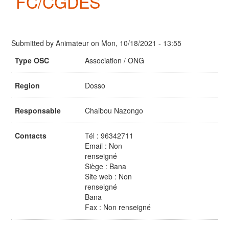
FC/CGDES
Submitted by
Animateur
on
Mon, 10/18/2021 - 13:55
Type OSC
Association / ONG
Region
Dosso
Responsable
Chaibou Nazongo
Contacts
Tél : 96342711
Email : Non
renseigné
Siège : Bana
Site web : Non
renseigné
Bana
Fax : Non renseigné