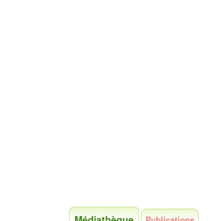
Médiathèque
Publications