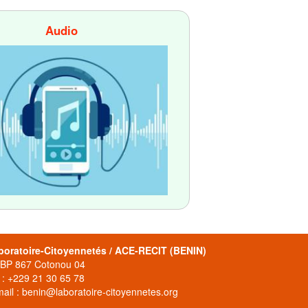
Audio
boratoire-Citoyennetés / ACE-RECIT (BENIN)
 BP 867 Cotonou 04
 : +229 21 30 65 78
ail : benin@laboratoire-citoyennetes.org