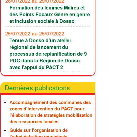
26/07/2022
au 29/07/2022
Formation des femmes Maires et
des Points Focaux Genre en genre
et inclusion sociale à Dosso
25/07/2022
au 25/07/2022
Tenue à Dosso d’un atelier
régional de lancement du
processus de replanification de 9
PDC dans la Région de Dosso
avec l’appui du PACT 2
Dernières publications
Accompagnement des communes des
zones d'intervention du PACT pour
l'élaboration de stratégies mobilisation
des ressources locales
Guide sur l'organisation de
l'administration municipale