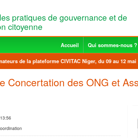
les pratiques de gouvernance et de
ion citoyenne
Accueil
Qui sommes-nous ?
teurs de la plateforme CIVITAC Niger, du 09 au 12 mai 
 Concertation des ONG et Ass
 13:56
Coordination