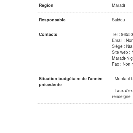
Region
Maradi
Responsable
Saidou
Contacts
Tél : 9655
Email : No
Siège : Ni
Site web :
Maradi-Nig
Fax : Non 
Situation budgétaire de l'année
- Montant 
précédente
- Taux d'e
renseigné