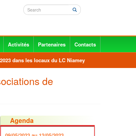
Search
Search
Activités
Partenaires
Contacts
2023 dans les locaux du LC Niamey
ociations de
Agenda
09/05/2023
au 12/05/2023