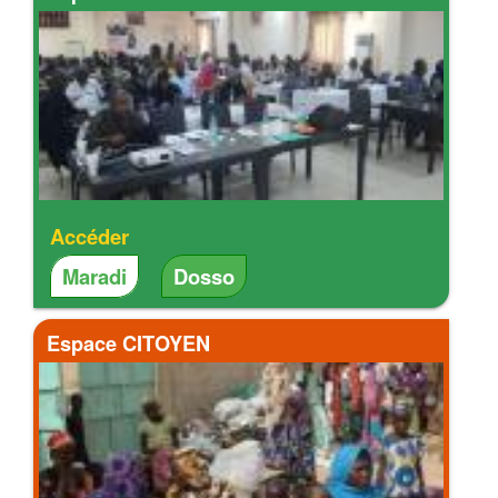
Accéder
Maradi
Dosso
Espace CITOYEN