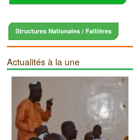
Structures Nationales / Faîtières
Actualités à la une