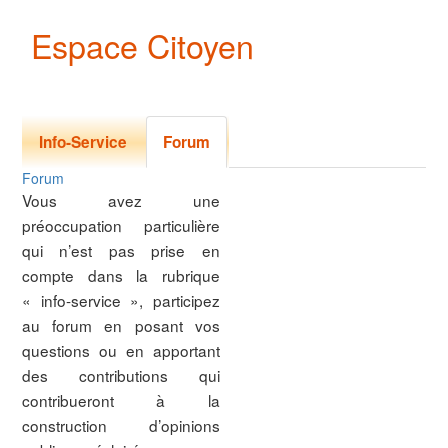
Espace Citoyen
Primary tabs
(onglet actif)
Info-Service
Forum
Forum
Vous avez une
préoccupation particulière
qui n’est pas prise en
compte dans la rubrique
« info-service », participez
au forum en posant vos
questions ou en apportant
des contributions qui
contribueront à la
construction d’opinions