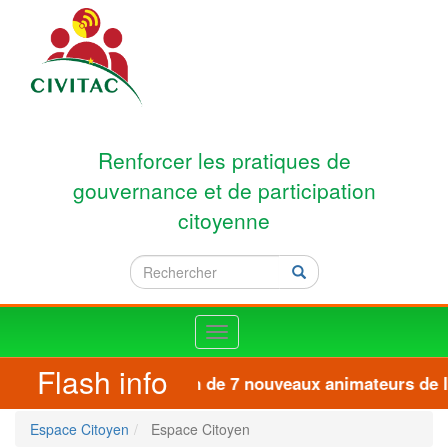
Aller au contenu principal
Renforcer les pratiques de
gouvernance et de participation
citoyenne
Rechercher
Rechercher
Toggle
navigation
Flash info
Formation de 7 nouveaux animateurs de la
Espace Citoyen
Espace Citoyen